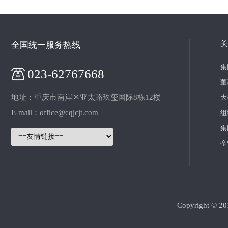
关
全国统一服务热线
集
023-62767668
董
地址：重庆市南岸区亚太路玖玺国际8栋12楼
大
E-mail：office@cqjcjt.com
组
集
企
Copyright ©