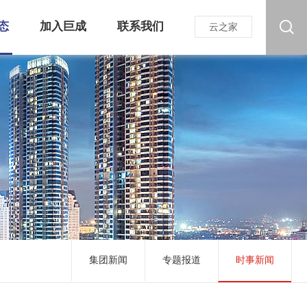
态
加入巨成
联系我们
云之家
集团新闻
专题报道
时事新闻