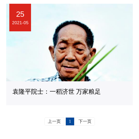
25
2021-05
袁隆平院士：一稻济世 万家粮足
上一页
1
下一页