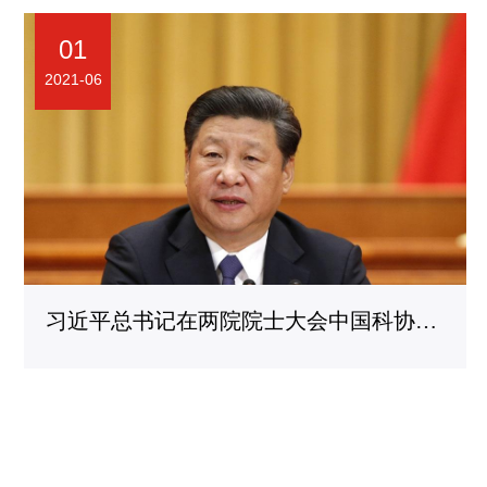
01
2021-06
习近平总书记在两院院士大会中国科协第十次全国代表大会上的重要讲话引发热烈反响