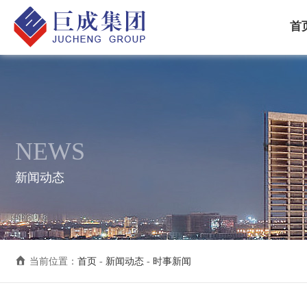
首
NEWS
新闻动态
当前位置：
首页
-
新闻动态
-
时事新闻