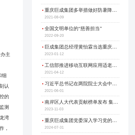
重庆巨成集团多举措做好防暑降温工作
2021-08-09
全国文明单位的“慈善担当”
2022-09-20
巨成集团总经理黄怡霖当选重庆市第六届人大代表
经办主
2023-01-12
工信部推进移动互联网应用适老改造
2021-04-12
和细
习近平总书记在两院院士大会中国科协第十次全国代表大会上的重要讲话引发热烈反响
刻认
2021-06-01
控的
南岸区人大代表贡献榜单发布 集团董事、总经理黄怡霖上榜
监测
2023-11-03
龙湾
重庆巨成集团党委深入学习党的二十大三中全会精神
2024-07-31
作，