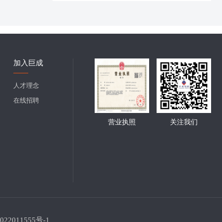
加入巨成
人才理念
在线招聘
营业执照
关注我们
022011555号-1