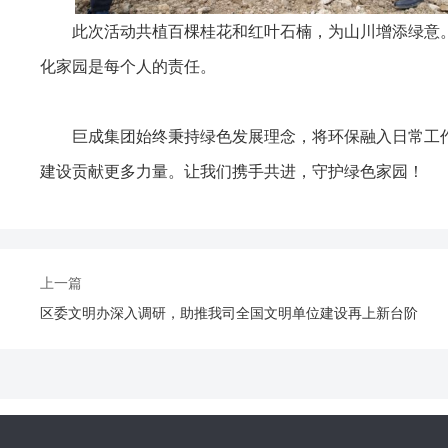
此次活动共植百棵桂花和红叶石楠，为山川增添绿意
化家园是每个人的责任。
巨成集团始终秉持绿色发展理念，将环保融入日常工
建设贡献更多力量。让我们携手共进，守护绿色家园！
上一篇
区委文明办深入调研，助推我司全国文明单位建设再上新台阶