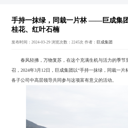
手持一抹绿，同栽一片林 ——巨成集
桂花、红叶石楠
发布时间：2024-03-29 浏览次数：2245次 作者：
巨成集团
春风轻拂，万物复苏，在这个充满生机与活力的季节里
召，2024年3月12日，巨成集团以“手持一抹绿，同栽
各子公司中高层领导共同参与这项富有意义的活动。